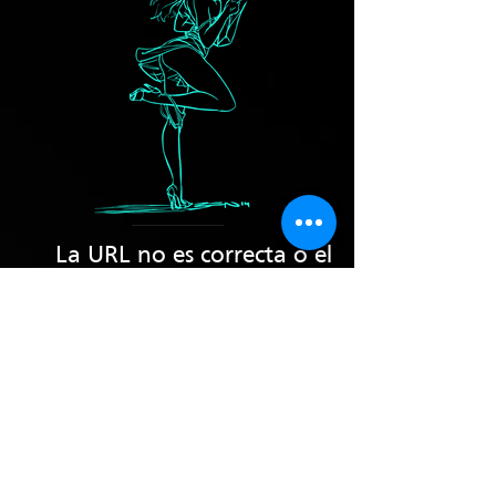
La URL no es correcta o el
perfil que buscas ya no esta
disponible.
No pudimos encontrar la página.
Verifica la URL o vuelve a la página
de Inicio.
Página de Inicio