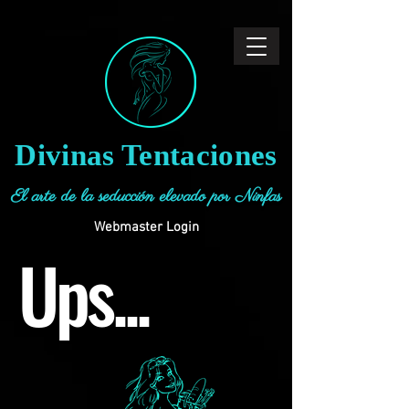
Divinas Tentaciones
El arte de la seducción elevado por Ninfas
Webmaster Login
Ups...