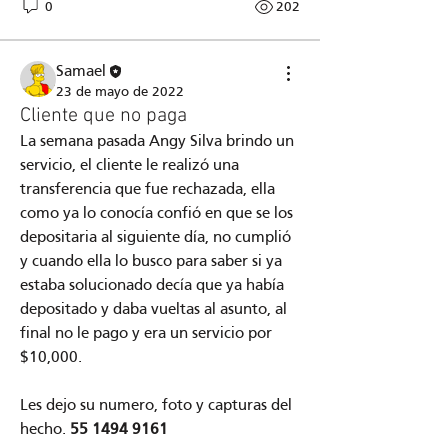
0
202
Samael
23 de mayo de 2022
Cliente que no paga
La semana pasada Angy Silva brindo un 
servicio, el cliente le realizó una 
transferencia que fue rechazada, ella 
como ya lo conocía confió en que se los 
depositaria al siguiente día, no cumplió 
y cuando ella lo busco para saber si ya 
estaba solucionado decía que ya había 
depositado y daba vueltas al asunto, al 
final no le pago y era un servicio por 
$10,000.
Les dejo su numero, foto y capturas del 
hecho. 
55 1494 9161