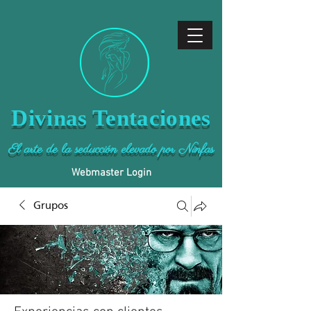
Divinas Tentaciones
El arte de la seducción elevado por Ninfas
Webmaster Login
Grupos