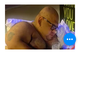
Acerca de
La experiencia de las chicas aquí es
importante, si tienes a
...
Leer más